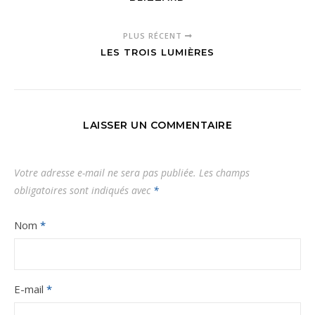
PLUS RÉCENT
LES TROIS LUMIÈRES
LAISSER UN COMMENTAIRE
Votre adresse e-mail ne sera pas publiée.
Les champs
obligatoires sont indiqués avec
*
Nom
*
E-mail
*