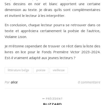
Ses dessins en noir et blanc apportent une certaine
dimension au texte. Je dirais qu’ils sont complémentaires
et invitent le lecteur à les interpréter.
En conclusion, chaque lecteur pourra se retrouver dans ce
texte et appréciera certainement la poésie de l’autrice,
Violaine Lison.
Je m’étonne cependant de trouver ce récit dans la liste des
livres en lice pour le Fonds Première Victor 2023-2024.
Est-il vraiment adapté aux jeunes lecteurs ?
littérature belge
poésie
vieillesse
Par
alice
0 commentaire
PRÉCÉDENT
BLIZZARD