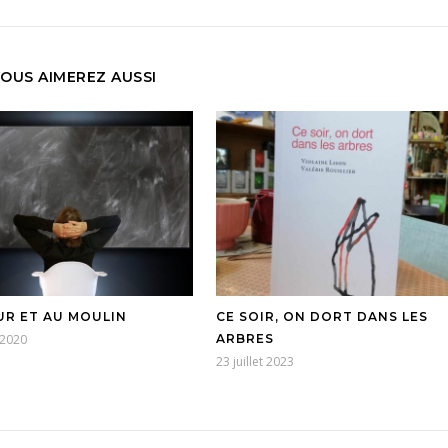
OUS AIMEREZ AUSSI
UR ET AU MOULIN
CE SOIR, ON DORT DANS LES
 2020
ARBRES
23 juillet 2023