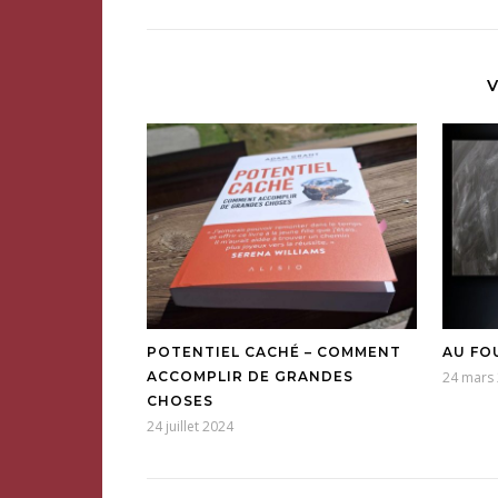
V
POTENTIEL CACHÉ – COMMENT
AU FO
ACCOMPLIR DE GRANDES
24 mars
CHOSES
24 juillet 2024