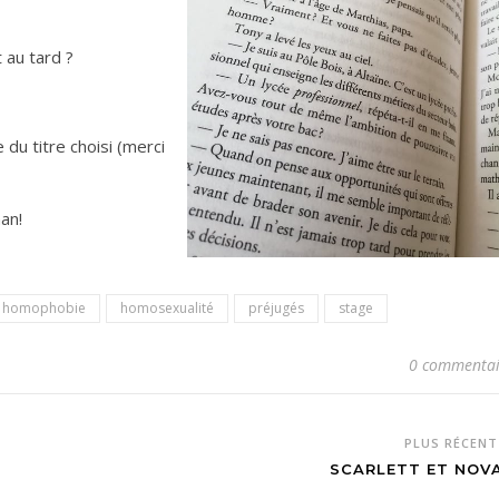
 au tard ?
 du titre choisi (merci
an!
homophobie
homosexualité
préjugés
stage
0 commentai
PLUS RÉCEN
SCARLETT ET NOV