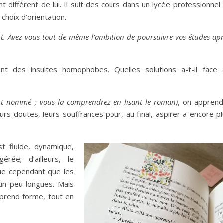
différent de lui. Il suit des cours dans un lycée professionnel 
 choix d’orientation.
ant. Avez-vous tout de même l’ambition de poursuivre vos études ap
ent des insultes homophobes. Quelles solutions a-t-il face 
nt nommé ; vous la comprendrez en lisant le roman)
, on apprend
rs doutes, leurs souffrances pour, au final, aspirer à encore pl
est fluide, dynamique,
rée; d’ailleurs, le
oue cependant que les
un peu longues. Mais
e prend forme, tout en