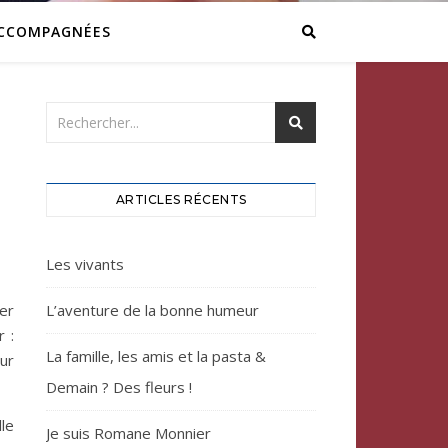
ACCOMPAGNÉES
ARTICLES RÉCENTS
Les vivants
ter
L’aventure de la bonne humeur
r :
La famille, les amis et la pasta &
ur
Demain ? Des fleurs !
lle
Je suis Romane Monnier