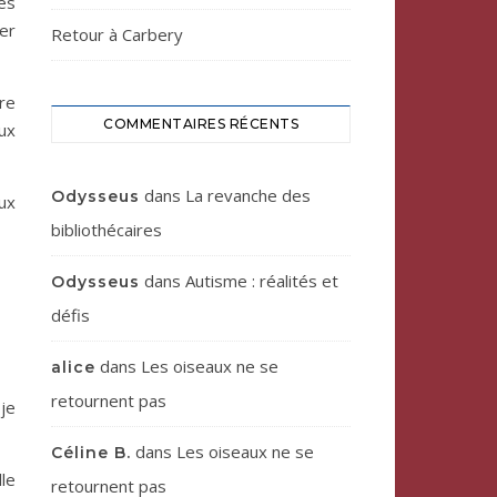
es
ser
Retour à Carbery
re
COMMENTAIRES RÉCENTS
ux
dans
La revanche des
Odysseus
aux
bibliothécaires
dans
Autisme : réalités et
Odysseus
défis
dans
Les oiseaux ne se
alice
retournent pas
je
dans
Les oiseaux ne se
Céline B.
le
retournent pas