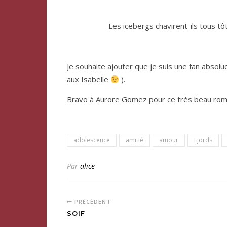
Les icebergs chavirent-ils tous tôt
Je souhaite ajouter que je suis une fan absolue
aux Isabelle
).
Bravo à Aurore Gomez pour ce très beau rom
adolescence
amitié
amour
Fjords
Par
alice
PRÉCÉDENT
SOIF