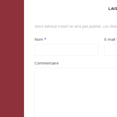
LAI
Votre adresse e-mail ne sera pas publiée.
Les cham
Nom
*
E-mail
Commentaire