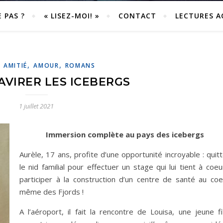
E PAS ?
« LISEZ-MOI! »
CONTACT
LECTURES 
,
,
,
AMITIÉ
AMOUR
ROMANS
AVIRER LES ICEBERGS
1 juillet 2021
Immersion complète au pays des icebergs
Aurèle, 17 ans, profite d’une opportunité incroyable : quit
le nid familial pour effectuer un stage qui lui tient à coeu
participer à la construction d’un centre de santé au coe
même des Fjords !
A l’aéroport, il fait la rencontre de Louisa, une jeune fi