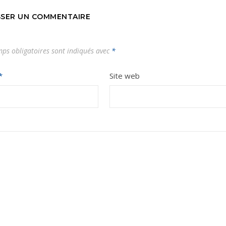
SSER UN COMMENTAIRE
ps obligatoires sont indiqués avec
*
*
Site web