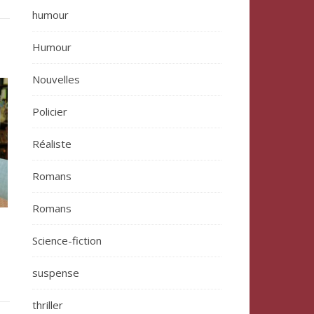
humour
Humour
Nouvelles
Policier
Réaliste
Romans
Romans
Science-fiction
suspense
thriller