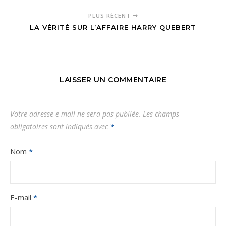
PLUS RÉCENT
LA VÉRITÉ SUR L’AFFAIRE HARRY QUEBERT
LAISSER UN COMMENTAIRE
Votre adresse e-mail ne sera pas publiée.
Les champs
obligatoires sont indiqués avec
*
Nom
*
E-mail
*