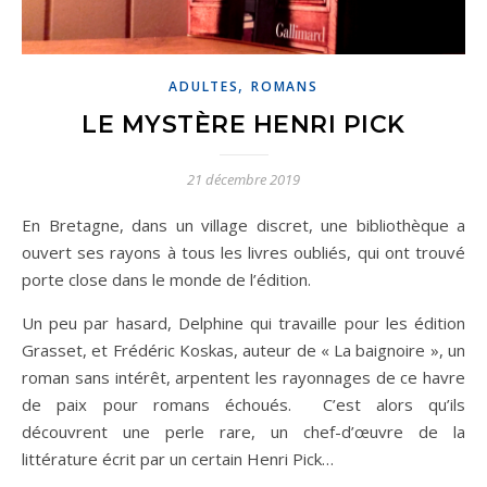
,
ADULTES
ROMANS
LE MYSTÈRE HENRI PICK
21 décembre 2019
E
n Bretagne, dans un village discret, une bibliothèque a
ouvert ses rayons à tous les livres oubliés, qui ont trouvé
porte close dans le monde de l’édition.
Un peu par hasard, Delphine qui travaille pour les édition
Grasset, et Frédéric Koskas, auteur de « La baignoire », un
roman sans intérêt, arpentent les rayonnages de ce havre
de paix pour romans échoués. C’est alors qu’ils
découvrent une perle rare, un chef-d’œuvre de la
littérature écrit par un certain Henri Pick…