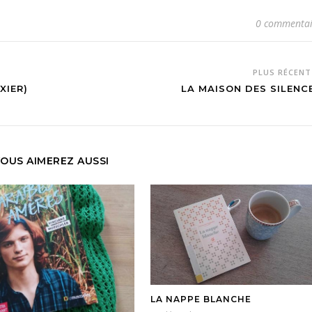
0 commentai
PLUS RÉCEN
XIER)
LA MAISON DES SILENC
OUS AIMEREZ AUSSI
LA NAPPE BLANCHE