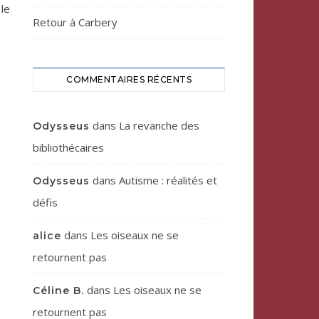
le
Retour à Carbery
COMMENTAIRES RÉCENTS
dans
La revanche des
Odysseus
bibliothécaires
dans
Autisme : réalités et
Odysseus
défis
dans
Les oiseaux ne se
alice
retournent pas
dans
Les oiseaux ne se
Céline B.
retournent pas