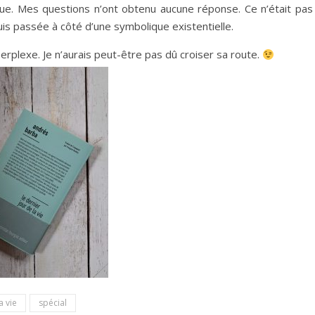
ue. Mes questions n’ont obtenu aucune réponse. Ce n’était pas 
uis passée à côté d’une symbolique existentielle.
perplexe. Je n’aurais peut-être pas dû croiser sa route.
a vie
spécial