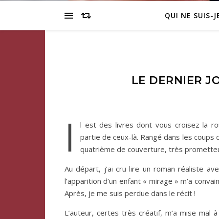
QUI NE SUIS-J
LE DERNIER J
I
l est des livres dont vous croisez la r
partie de ceux-là. Rangé dans les coups d
quatrième de couverture, très prometteuse
Au départ, j’ai cru lire un roman réaliste a
l’apparition d’un enfant « mirage » m’a conva
Après, je me suis perdue dans le récit !
L’auteur, certes très créatif, m’a mise mal à 