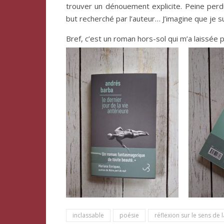
trouver un dénouement explicite. Peine perd
but recherché par l’auteur… J’imagine que je s
Bref, c’est un roman hors-sol qui m’a laissée 
inclassable
poésie
réflexion sur le sens de l