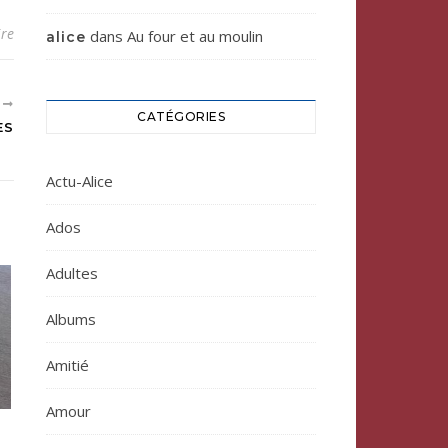
re
dans
Au four et au moulin
alice
T
CATÉGORIES
ES
Actu-Alice
Ados
Adultes
Albums
Amitié
Amour