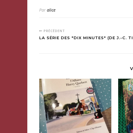
Par
alice
PRÉCÉDENT
LA SÉRIE DES "DIX MINUTES" (DE J.-C. TI
V