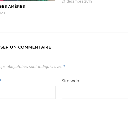
21 décembre 2019
BES AMÈRES
023
SSER UN COMMENTAIRE
ps obligatoires sont indiqués avec
*
*
Site web