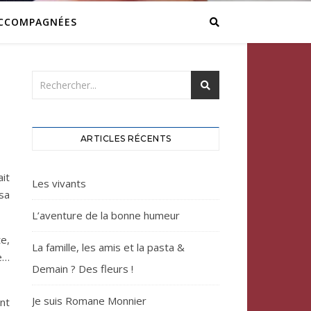
ACCOMPAGNÉES
ARTICLES RÉCENTS
it
Les vivants
 sa
L’aventure de la bonne humeur
e,
La famille, les amis et la pasta &
ue…
Demain ? Des fleurs !
Je suis Romane Monnier
ant