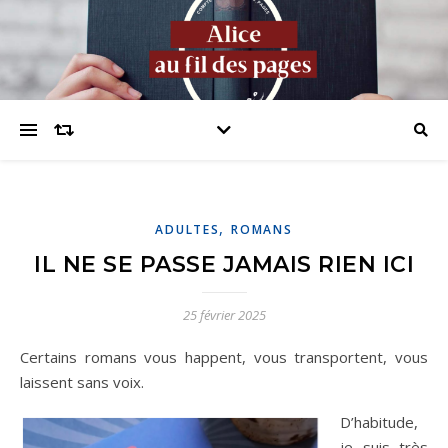
,
ADULTES
ROMANS
IL NE SE PASSE JAMAIS RIEN ICI
25 février 2025
Certains romans vous happent, vous transportent, vous
laissent sans voix.
D’habitude,
je suis très