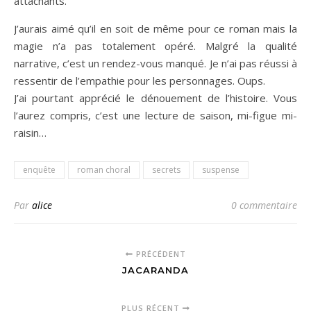
attachants.
J’aurais aimé qu’il en soit de même pour ce roman mais la
magie n’a pas totalement opéré. Malgré la qualité
narrative, c’est un rendez-vous manqué. Je n’ai pas réussi à
ressentir de l’empathie pour les personnages. Oups.
J’ai pourtant apprécié le dénouement de l’histoire. Vous
l’aurez compris, c’est une lecture de saison, mi-figue mi-
raisin…
enquête
roman choral
secrets
suspense
Par
alice
0 commentaire
PRÉCÉDENT
JACARANDA
PLUS RÉCENT