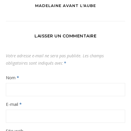
MADELAINE AVANT L'AUBE
LAISSER UN COMMENTAIRE
Votre adresse e-mail ne sera pas publiée.
Les champs
obligatoires sont indiqués avec
*
Nom
*
E-mail
*
Site web