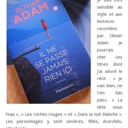
sensible au
style et aux
histoires
racontées
par Olivier
Adam. Je
pourrais
citer ces
titres dont
j’ai adoré le
récit : « Je
vais bien, ne
t’en fais
pas», « La
tête sous
l’eau », « Les roches rouges » et « Dans la nuit blanche ».
Les personnages y sont sincères, fêlés, écorchés,