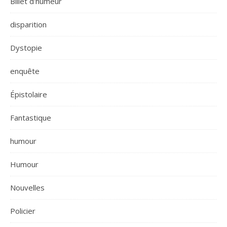
Billet d'humeur
disparition
Dystopie
enquête
Épistolaire
Fantastique
humour
Humour
Nouvelles
Policier